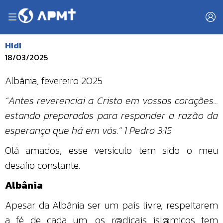
Hidi
18/03/2025
Albânia, fevereiro 2025
“Antes reverenciai a Cristo em vossos corações...
estando preparados para responder a razão da
esperança que há em vós." 1 Pedro 3:15
Olá amados, esse versículo tem sido o meu
desafio constante.
Albânia
Apesar da Albânia ser um país livre, respeitarem
a fé de cada um, os r@dicais isl@micos tem